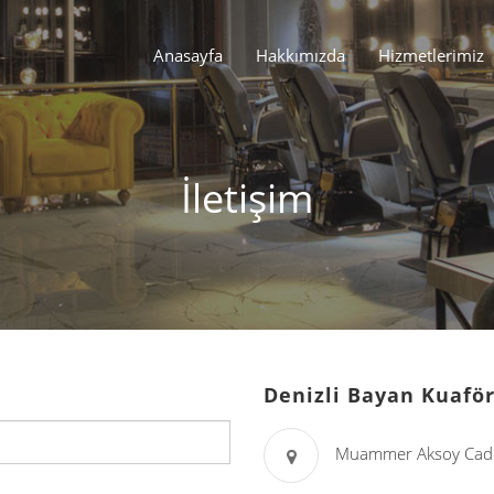
Anasayfa
Hakkımızda
Hizmetlerimiz
İletişim
Denizli Bayan Kuaf
Muammer Aksoy Cadde