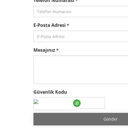
Telefon Numarası
*
E-Posta Adresi
*
Mesajınız
*
Güvenlik Kodu
Gönder