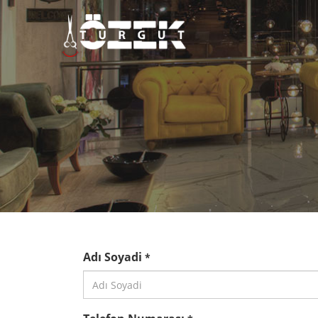
Adı Soyadi
*