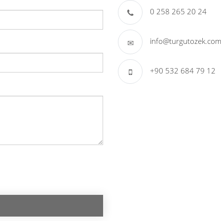
0 258 265 20 24
info@turgutozek.co
+90 532 684 79 12